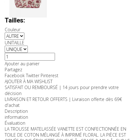
TTC
Couleurs:
Tailles:
Couleur
UNITAILLE
Ajouter au panier
Partagez
Facebook
Twitter
Pinterest
AJOUTER À MA WISHLIST
SATISFAIT OU REMBOURSÉ | 14 jours pour prendre votre
décision
LIVRAISON ET RETOUR OFFERTS | Livraison offerte dès 69€
d'achat
Description
information
Évaluation
LA TROUSSE MATELASSÉE VANETTE EST CONFECTIONNÉE EN
TOILE DE COTON MÉLANGÉ À IMPRIMÉ FLORAL. LA PIÈCE EST