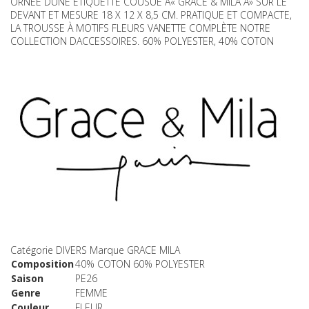
ORNÉE DUNE ÉTIQUETTE COUSUE Â« GRACE & MILA Â» SUR LE
DEVANT ET MESURE 18 X 12 X 8,5 CM. PRATIQUE ET COMPACTE,
LA TROUSSE À MOTIFS FLEURS VANETTE COMPLÈTE NOTRE
COLLECTION DACCESSOIRES. 60% POLYESTER, 40% COTON
Catégorie
DIVERS
Marque
GRACE MILA
Composition
40% COTON 60% POLYESTER
Saison
PE26
Genre
FEMME
Couleur
FLEUR