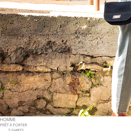
HOMME
PRÊT À PORTER
T-SHIRTS