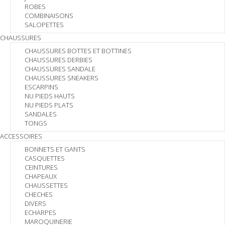
ROBES
COMBINAISONS
SALOPETTES
CHAUSSURES
CHAUSSURES BOTTES ET BOTTINES
CHAUSSURES DERBIES
CHAUSSURES SANDALE
CHAUSSURES SNEAKERS
ESCARPINS
NU PIEDS HAUTS
NU PIEDS PLATS
SANDALES
TONGS
ACCESSOIRES
BONNETS ET GANTS
CASQUETTES
CEINTURES
CHAPEAUX
CHAUSSETTES
CHECHES
DIVERS
ECHARPES
MAROQUINERIE