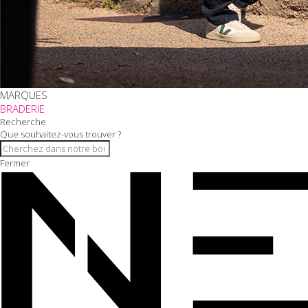
MARQUES
BRADERIE
Recherche
Que souhaitez-vous trouver ?
Fermer