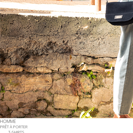
HOMME
PRÊT À PORTER
T-SHIRTS