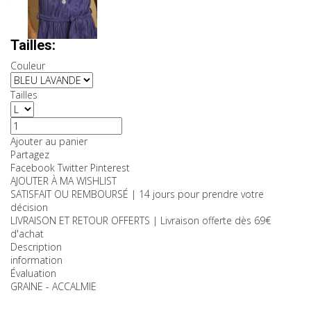
TTC
Couleurs:
Tailles:
Couleur
Tailles
Ajouter au panier
Partagez
Facebook
Twitter
Pinterest
AJOUTER À MA WISHLIST
SATISFAIT OU REMBOURSÉ | 14 jours pour prendre votre
décision
LIVRAISON ET RETOUR OFFERTS | Livraison offerte dès 69€
d'achat
Description
information
Évaluation
GRAINE - ACCALMIE