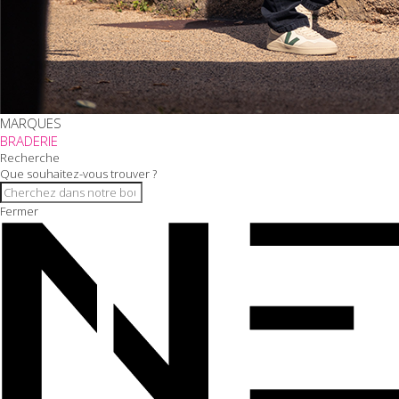
MARQUES
BRADERIE
Recherche
Que souhaitez-vous trouver ?
Fermer