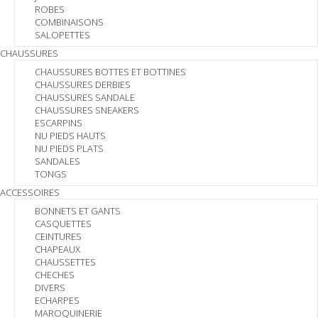
ROBES
COMBINAISONS
SALOPETTES
CHAUSSURES
CHAUSSURES BOTTES ET BOTTINES
CHAUSSURES DERBIES
CHAUSSURES SANDALE
CHAUSSURES SNEAKERS
ESCARPINS
NU PIEDS HAUTS
NU PIEDS PLATS
SANDALES
TONGS
ACCESSOIRES
BONNETS ET GANTS
CASQUETTES
CEINTURES
CHAPEAUX
CHAUSSETTES
CHECHES
DIVERS
ECHARPES
MAROQUINERIE