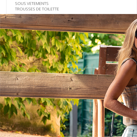
SOUS VETEMENTS
TROUSSES DE TOILETTE