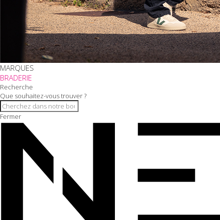
MARQUES
BRADERIE
Recherche
Que souhaitez-vous trouver ?
Fermer