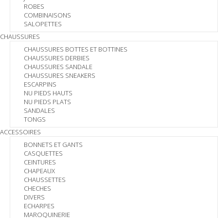
ROBES
COMBINAISONS
SALOPETTES
CHAUSSURES
CHAUSSURES BOTTES ET BOTTINES
CHAUSSURES DERBIES
CHAUSSURES SANDALE
CHAUSSURES SNEAKERS
ESCARPINS
NU PIEDS HAUTS
NU PIEDS PLATS
SANDALES
TONGS
ACCESSOIRES
BONNETS ET GANTS
CASQUETTES
CEINTURES
CHAPEAUX
CHAUSSETTES
CHECHES
DIVERS
ECHARPES
MAROQUINERIE