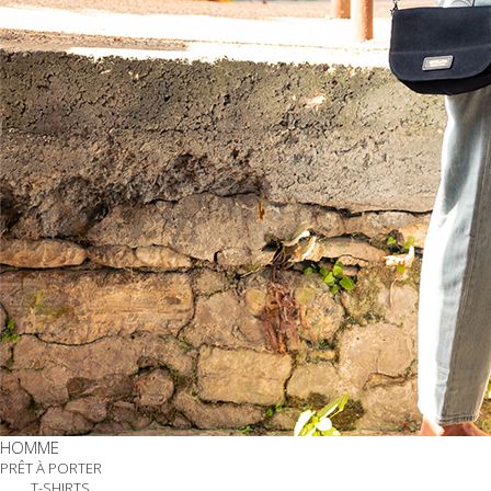
HOMME
PRÊT À PORTER
T-SHIRTS