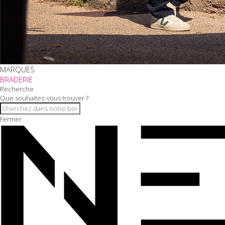
MARQUES
BRADERIE
Recherche
Que souhaitez-vous trouver ?
Fermer