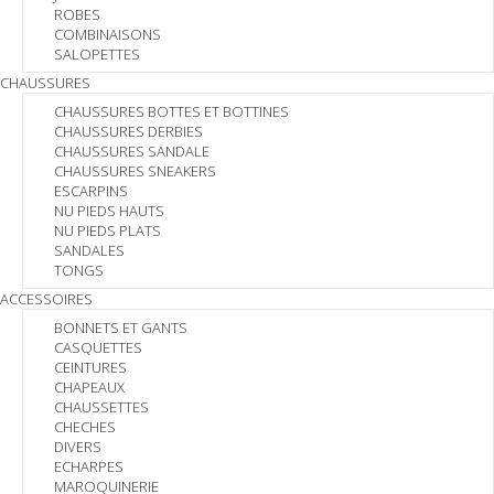
ROBES
COMBINAISONS
SALOPETTES
CHAUSSURES
CHAUSSURES BOTTES ET BOTTINES
CHAUSSURES DERBIES
CHAUSSURES SANDALE
CHAUSSURES SNEAKERS
ESCARPINS
NU PIEDS HAUTS
NU PIEDS PLATS
SANDALES
TONGS
ACCESSOIRES
BONNETS ET GANTS
CASQUETTES
CEINTURES
CHAPEAUX
CHAUSSETTES
CHECHES
DIVERS
ECHARPES
MAROQUINERIE