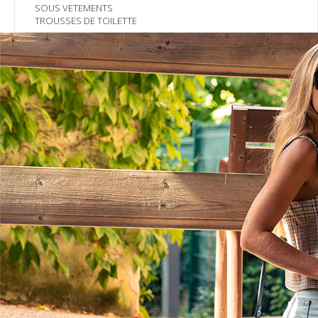
SOUS VETEMENTS
TROUSSES DE TOILETTE