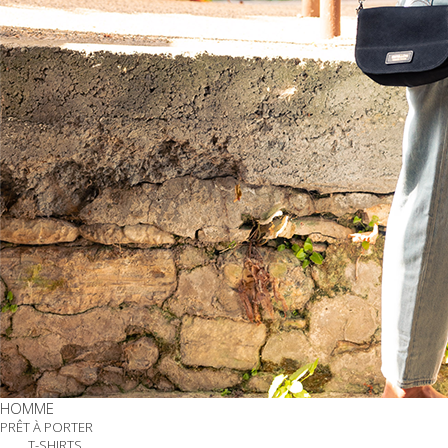
HOMME
PRÊT À PORTER
T-SHIRTS