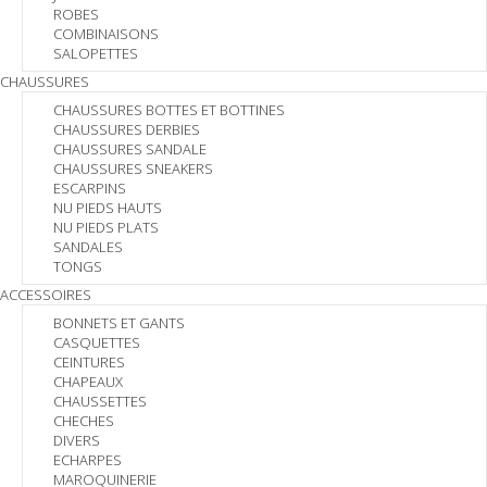
ROBES
COMBINAISONS
SALOPETTES
CHAUSSURES
CHAUSSURES BOTTES ET BOTTINES
CHAUSSURES DERBIES
CHAUSSURES SANDALE
CHAUSSURES SNEAKERS
ESCARPINS
NU PIEDS HAUTS
NU PIEDS PLATS
SANDALES
TONGS
ACCESSOIRES
BONNETS ET GANTS
CASQUETTES
CEINTURES
CHAPEAUX
CHAUSSETTES
CHECHES
DIVERS
ECHARPES
MAROQUINERIE