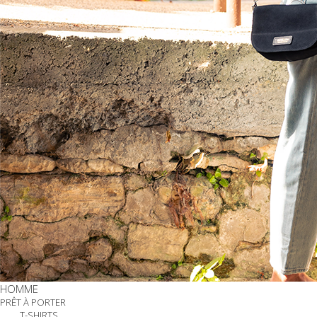
HOMME
PRÊT À PORTER
T-SHIRTS