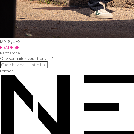
MARQUES
BRADERIE
Recherche
Que souhaitez-vous trouver ?
Fermer