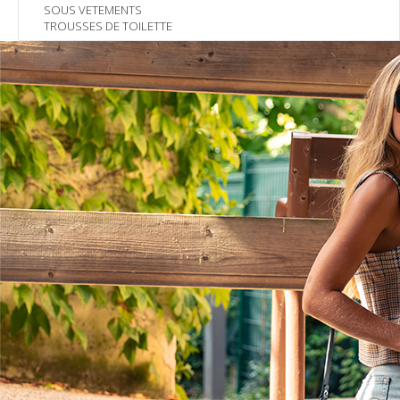
SOUS VETEMENTS
TROUSSES DE TOILETTE