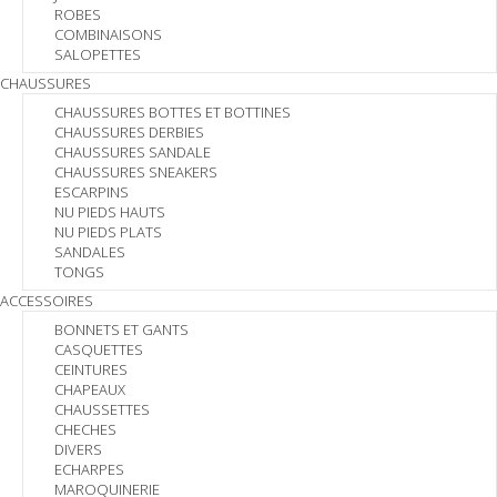
ROBES
COMBINAISONS
SALOPETTES
CHAUSSURES
CHAUSSURES BOTTES ET BOTTINES
CHAUSSURES DERBIES
CHAUSSURES SANDALE
CHAUSSURES SNEAKERS
ESCARPINS
NU PIEDS HAUTS
NU PIEDS PLATS
SANDALES
TONGS
ACCESSOIRES
BONNETS ET GANTS
CASQUETTES
CEINTURES
CHAPEAUX
CHAUSSETTES
CHECHES
DIVERS
ECHARPES
MAROQUINERIE