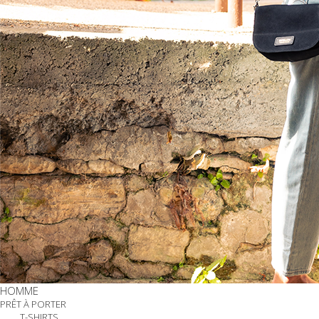
HOMME
PRÊT À PORTER
T-SHIRTS