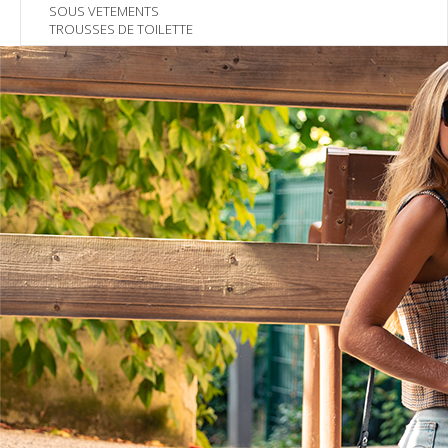
SOUS VETEMENTS
TROUSSES DE TOILETTE