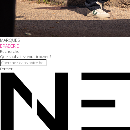
MARQUES
BRADERIE
Recherche
Que souhaitez-vous trouver ?
Fermer