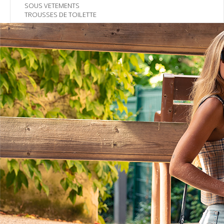
SOUS VETEMENTS
TROUSSES DE TOILETTE