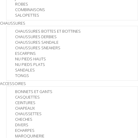
ROBES
COMBINAISONS
SALOPETTES
CHAUSSURES
CHAUSSURES BOTTES ET BOTTINES
CHAUSSURES DERBIES
CHAUSSURES SANDALE
CHAUSSURES SNEAKERS
ESCARPINS
NU PIEDS HAUTS
NU PIEDS PLATS
SANDALES
TONGS
ACCESSOIRES
BONNETS ET GANTS
CASQUETTES
CEINTURES
CHAPEAUX
CHAUSSETTES
CHECHES
DIVERS
ECHARPES
MAROQUINERIE