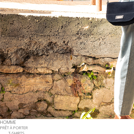
HOMME
PRÊT À PORTER
T-SHIRTS