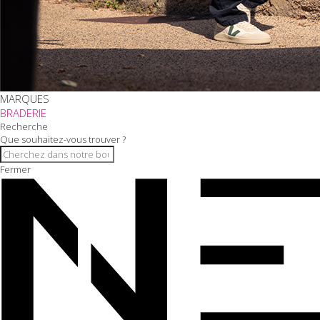
MARQUES
BRADERIE
Recherche
Que souhaitez-vous trouver ?
Fermer