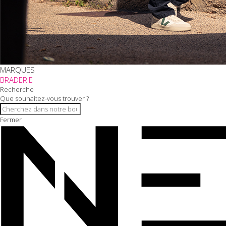
MARQUES
BRADERIE
Recherche
Que souhaitez-vous trouver ?
Fermer