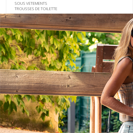
SOUS VETEMENTS
TROUSSES DE TOILETTE