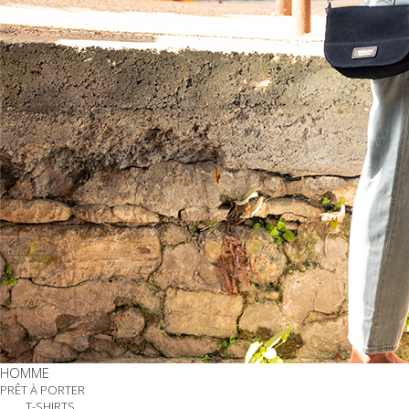
HOMME
PRÊT À PORTER
T-SHIRTS