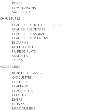
ROBES
COMBINAISONS
SALOPETTES
CHAUSSURES
CHAUSSURES BOTTES ET BOTTINES
CHAUSSURES DERBIES
CHAUSSURES SANDALE
CHAUSSURES SNEAKERS
ESCARPINS
NU PIEDS HAUTS
NU PIEDS PLATS
SANDALES
TONGS
ACCESSOIRES
BONNETS ET GANTS
CASQUETTES
CEINTURES
CHAPEAUX
CHAUSSETTES
CHECHES
DIVERS
ECHARPES
MAROQUINERIE