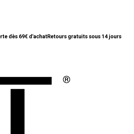
erte dès 69€ d'achat
Retours gratuits sous 14 jours