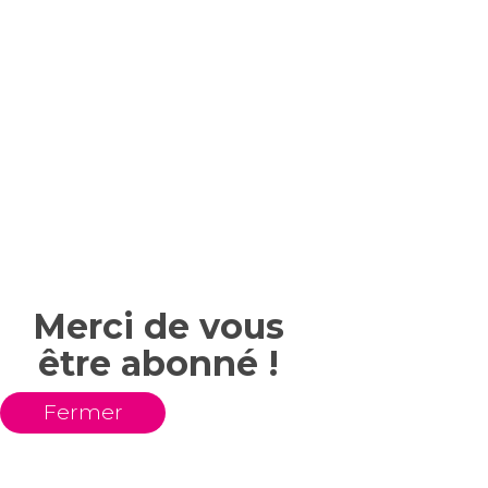
Merci de vous
être abonné !
Fermer