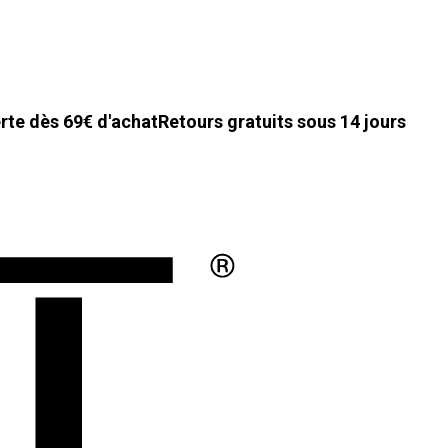
erte dès 69€ d'achat
Retours gratuits sous 14 jours