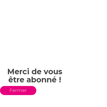
Merci de vous
être abonné !
Fermer