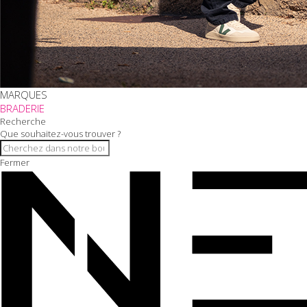
MARQUES
BRADERIE
Recherche
Que souhaitez-vous trouver ?
Fermer