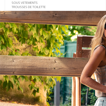
SOUS VETEMENTS
TROUSSES DE TOILETTE