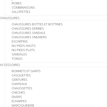
ROBES
COMBINAISONS
SALOPETTES
CHAUSSURES
CHAUSSURES BOTTES ET BOTTINES
CHAUSSURES DERBIES
CHAUSSURES SANDALE
CHAUSSURES SNEAKERS
ESCARPINS
NU PIEDS HAUTS
NU PIEDS PLATS
SANDALES
TONGS
ACCESSOIRES
BONNETS ET GANTS
CASQUETTES
CEINTURES
CHAPEAUX
CHAUSSETTES
CHECHES
DIVERS
ECHARPES
MAROQUINERIE