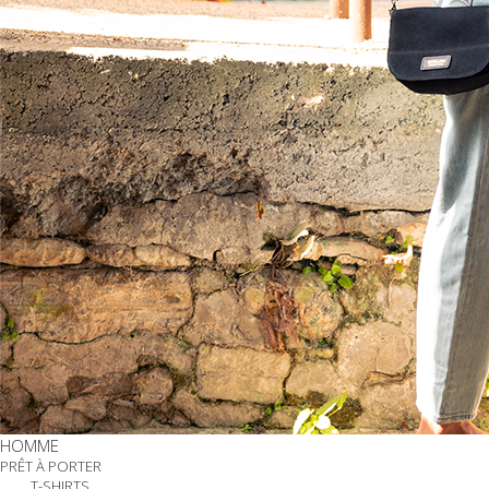
HOMME
PRÊT À PORTER
T-SHIRTS