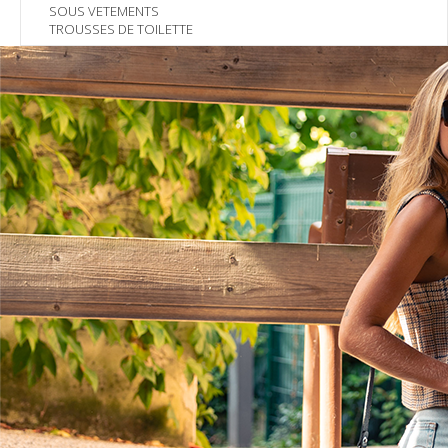
SOUS VETEMENTS
TROUSSES DE TOILETTE