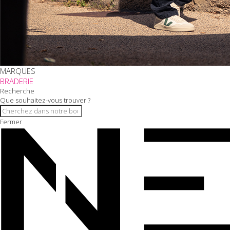
MARQUES
BRADERIE
Recherche
Que souhaitez-vous trouver ?
Fermer