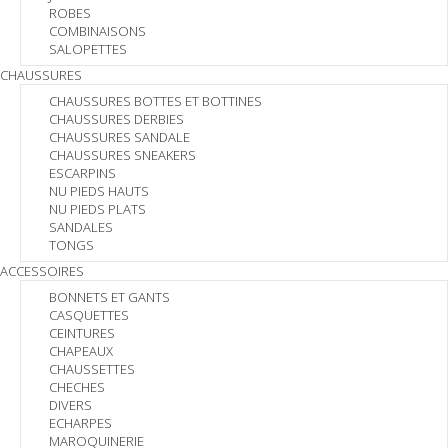
ROBES
COMBINAISONS
SALOPETTES
CHAUSSURES
CHAUSSURES BOTTES ET BOTTINES
CHAUSSURES DERBIES
CHAUSSURES SANDALE
CHAUSSURES SNEAKERS
ESCARPINS
NU PIEDS HAUTS
NU PIEDS PLATS
SANDALES
TONGS
ACCESSOIRES
BONNETS ET GANTS
CASQUETTES
CEINTURES
CHAPEAUX
CHAUSSETTES
CHECHES
DIVERS
ECHARPES
MAROQUINERIE