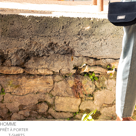
HOMME
PRÊT À PORTER
T-SHIRTS