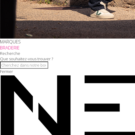
MARQUES
BRADERIE
Recherche
Que souhaitez-vous trouver ?
Fermer