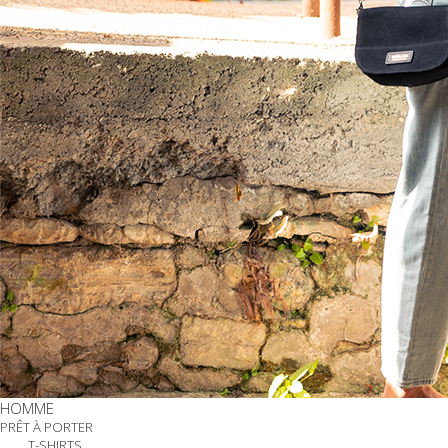
HOMME
PRÊT À PORTER
T-SHIRTS