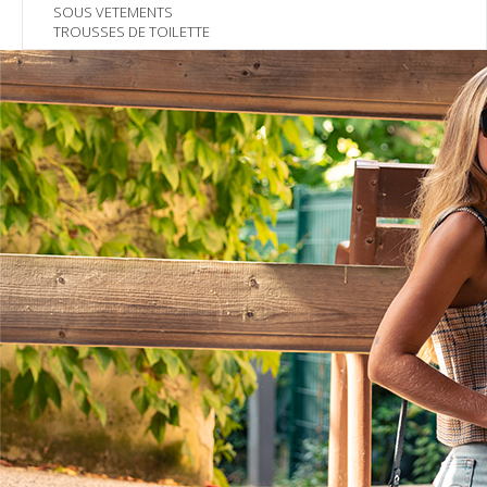
SOUS VETEMENTS
TROUSSES DE TOILETTE