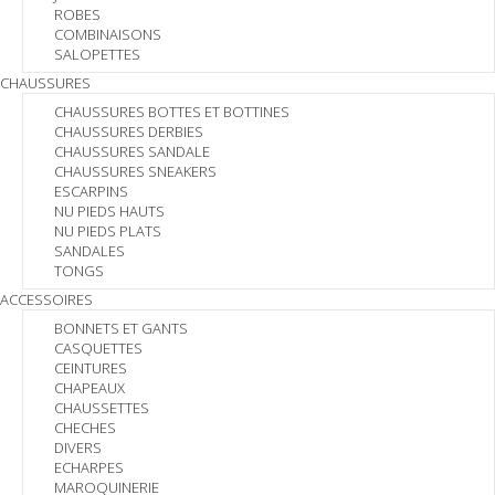
ROBES
COMBINAISONS
SALOPETTES
CHAUSSURES
CHAUSSURES BOTTES ET BOTTINES
CHAUSSURES DERBIES
CHAUSSURES SANDALE
CHAUSSURES SNEAKERS
ESCARPINS
NU PIEDS HAUTS
NU PIEDS PLATS
SANDALES
TONGS
ACCESSOIRES
BONNETS ET GANTS
CASQUETTES
CEINTURES
CHAPEAUX
CHAUSSETTES
CHECHES
DIVERS
ECHARPES
MAROQUINERIE