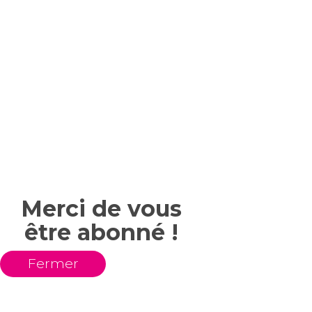
Merci de vous
être abonné !
Fermer