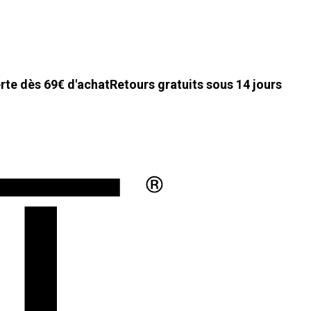
erte dès 69€ d'achat
Retours gratuits sous 14 jours