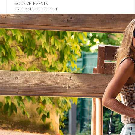
SOUS VETEMENTS
TROUSSES DE TOILETTE