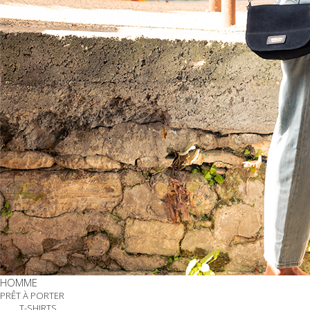
HOMME
PRÊT À PORTER
T-SHIRTS