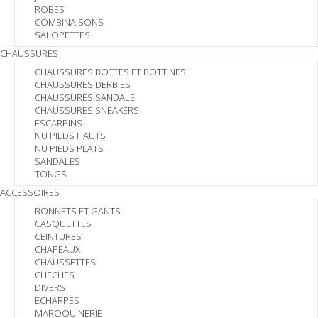
ROBES
COMBINAISONS
SALOPETTES
CHAUSSURES
CHAUSSURES BOTTES ET BOTTINES
CHAUSSURES DERBIES
CHAUSSURES SANDALE
CHAUSSURES SNEAKERS
ESCARPINS
NU PIEDS HAUTS
NU PIEDS PLATS
SANDALES
TONGS
ACCESSOIRES
BONNETS ET GANTS
CASQUETTES
CEINTURES
CHAPEAUX
CHAUSSETTES
CHECHES
DIVERS
ECHARPES
MAROQUINERIE