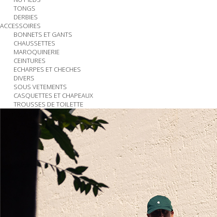
TONGS
DERBIES
ACCESSOIRES
BONNETS ET GANTS
CHAUSSETTES
MAROQUINERIE
CEINTURES
ECHARPES ET CHECHES
DIVERS
SOUS VETEMENTS
CASQUETTES ET CHAPEAUX
TROUSSES DE TOILETTE