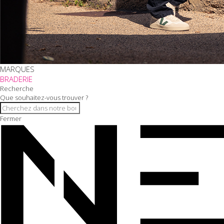
MARQUES
BRADERIE
Recherche
Que souhaitez-vous trouver ?
Fermer