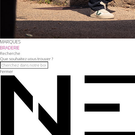
MARQUES
BRADERIE
Recherche
Que souhaitez-vous trouver ?
Fermer