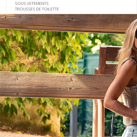
SOUS VETEMENTS
TROUSSES DE TOILETTE