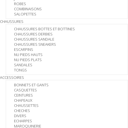
ROBES
COMBINAISONS
SALOPETTES
CHAUSSURES
CHAUSSURES BOTTES ET BOTTINES
CHAUSSURES DERBIES
CHAUSSURES SANDALE
CHAUSSURES SNEAKERS
ESCARPINS
NU PIEDS HAUTS
NU PIEDS PLATS
SANDALES
TONGS
ACCESSOIRES
BONNETS ET GANTS
CASQUETTES
CEINTURES
CHAPEAUX
CHAUSSETTES
CHECHES
DIVERS
ECHARPES
MAROQUINERIE