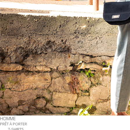
HOMME
PRÊT À PORTER
T-SHIRTS