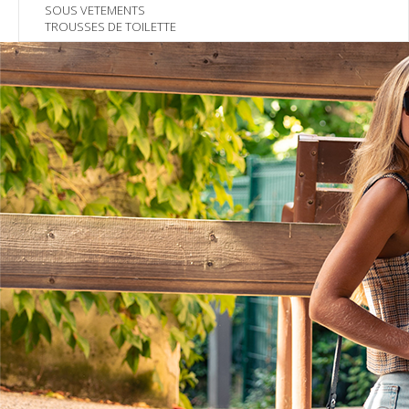
SOUS VETEMENTS
TROUSSES DE TOILETTE