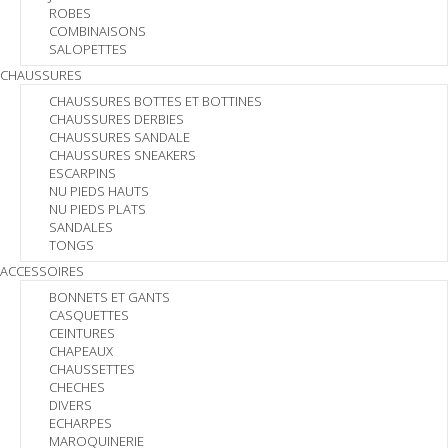
ROBES
COMBINAISONS
SALOPETTES
CHAUSSURES
CHAUSSURES BOTTES ET BOTTINES
CHAUSSURES DERBIES
CHAUSSURES SANDALE
CHAUSSURES SNEAKERS
ESCARPINS
NU PIEDS HAUTS
NU PIEDS PLATS
SANDALES
TONGS
ACCESSOIRES
BONNETS ET GANTS
CASQUETTES
CEINTURES
CHAPEAUX
CHAUSSETTES
CHECHES
DIVERS
ECHARPES
MAROQUINERIE