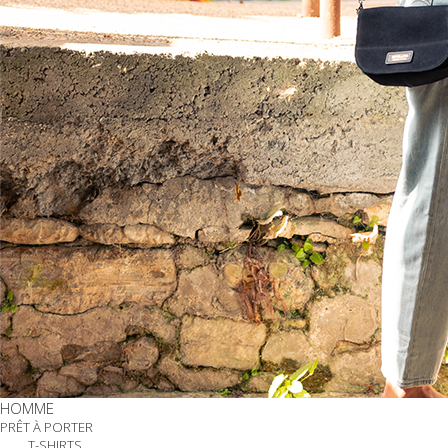
HOMME
PRÊT À PORTER
T-SHIRTS