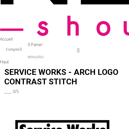
Accueil
0
Panier
Compte
WISHLIST
0
Haut
SERVICE WORKS - ARCH LOGO
CONTRAST STITCH





0/5