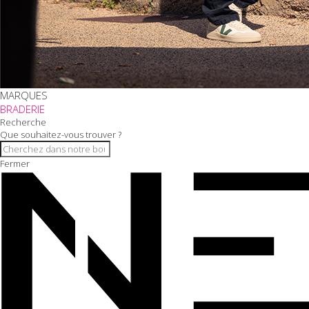
MARQUES
BRADERIE
Recherche
Que souhaitez-vous trouver ?
Fermer