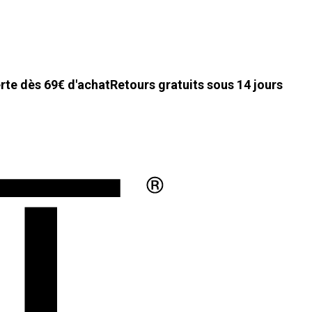
erte dès 69€ d'achat
Retours gratuits sous 14 jours