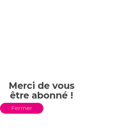
Merci de vous
être abonné !
Fermer