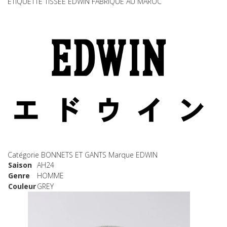
ÉTIQUETTE TISSÉE EDWIN FABRIQUÉ AU MAROC
Catégorie
BONNETS ET GANTS
Marque
EDWIN
Saison
AH24
Genre
HOMME
Couleur
GREY