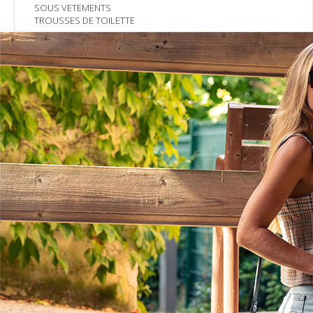
SOUS VETEMENTS
TROUSSES DE TOILETTE