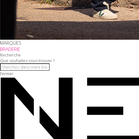
MARQUES
BRADERIE
Recherche
Que souhaitez-vous trouver ?
Fermer