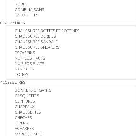
ROBES
COMBINAISONS
SALOPETTES
CHAUSSURES
CHAUSSURES BOTTES ET BOTTINES
CHAUSSURES DERBIES
CHAUSSURES SANDALE
CHAUSSURES SNEAKERS
ESCARPINS
NU PIEDS HAUTS
NU PIEDS PLATS
SANDALES
TONGS
ACCESSOIRES
BONNETS ET GANTS
CASQUETTES
CEINTURES
CHAPEAUX
CHAUSSETTES
CHECHES
DIVERS
ECHARPES
MAROQUINERIE