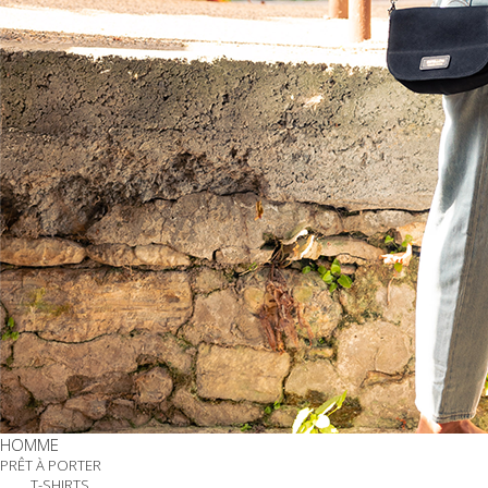
HOMME
PRÊT À PORTER
T-SHIRTS