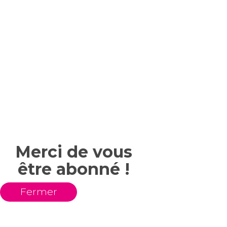
Merci de vous
être abonné !
Fermer