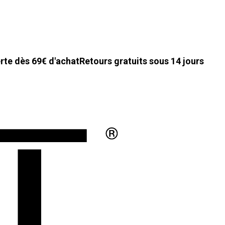
erte dès 69€ d'achat
Retours gratuits sous 14 jours