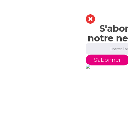
S'abo
notre ne