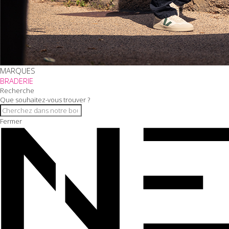
MARQUES
BRADERIE
Recherche
Que souhaitez-vous trouver ?
Fermer