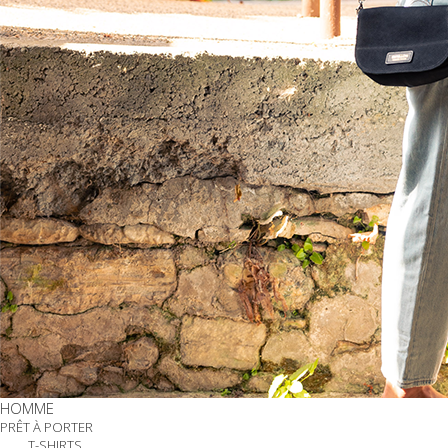
HOMME
PRÊT À PORTER
T-SHIRTS