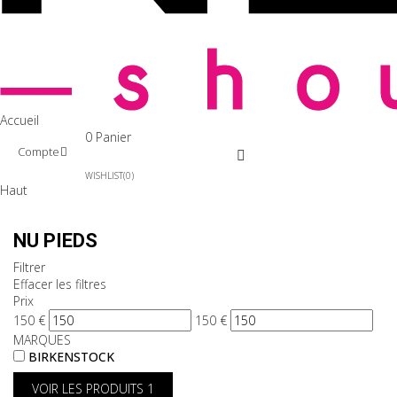
Accueil
0
Panier
Compte
WISHLIST
0
Haut
NU PIEDS
Filtrer
Effacer les filtres
Prix
150
€
150
€
MARQUES
BIRKENSTOCK
VOIR LES PRODUITS
1