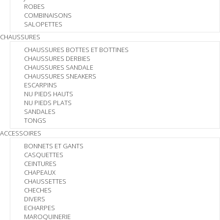
ROBES
COMBINAISONS
SALOPETTES
CHAUSSURES
CHAUSSURES BOTTES ET BOTTINES
CHAUSSURES DERBIES
CHAUSSURES SANDALE
CHAUSSURES SNEAKERS
ESCARPINS
NU PIEDS HAUTS
NU PIEDS PLATS
SANDALES
TONGS
ACCESSOIRES
BONNETS ET GANTS
CASQUETTES
CEINTURES
CHAPEAUX
CHAUSSETTES
CHECHES
DIVERS
ECHARPES
MAROQUINERIE