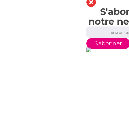
S'abo
notre ne