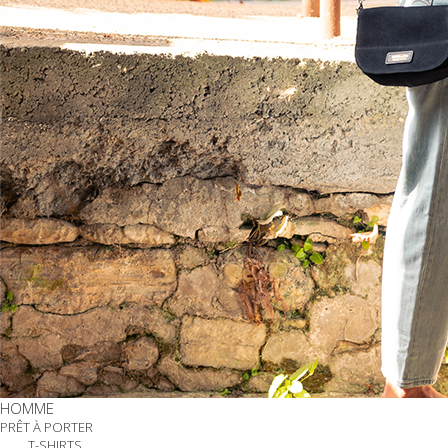
HOMME
PRÊT À PORTER
T-SHIRTS