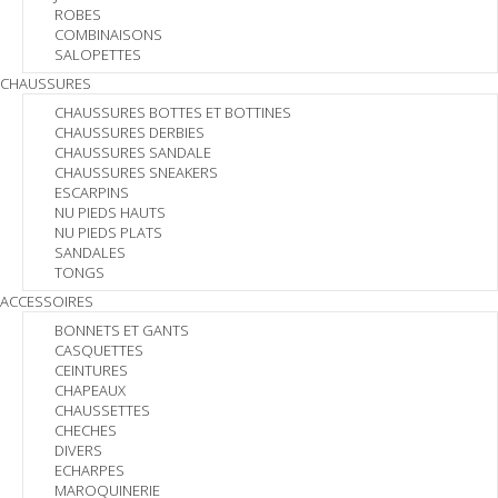
ROBES
COMBINAISONS
SALOPETTES
CHAUSSURES
CHAUSSURES BOTTES ET BOTTINES
CHAUSSURES DERBIES
CHAUSSURES SANDALE
CHAUSSURES SNEAKERS
ESCARPINS
NU PIEDS HAUTS
NU PIEDS PLATS
SANDALES
TONGS
ACCESSOIRES
BONNETS ET GANTS
CASQUETTES
CEINTURES
CHAPEAUX
CHAUSSETTES
CHECHES
DIVERS
ECHARPES
MAROQUINERIE