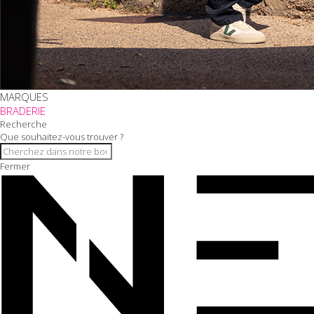
MARQUES
BRADERIE
Recherche
Que souhaitez-vous trouver ?
Fermer