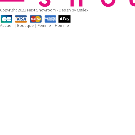
Copyright 2022 Next Showroom - Design by
Mailex
Accueil
|
Boutique
|
Femme
|
Homme