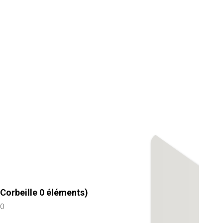
Corbeille
0
éléments)
0