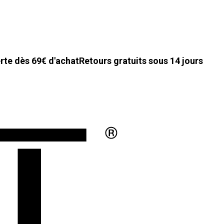
erte dès 69€ d'achat
Retours gratuits sous 14 jours