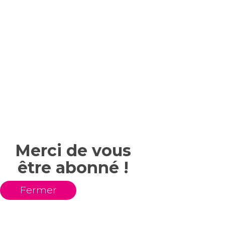
Merci de vous
être abonné !
Fermer