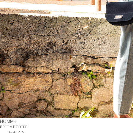
HOMME
PRÊT À PORTER
T-SHIRTS