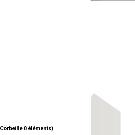
Corbeille
0
éléments)
0