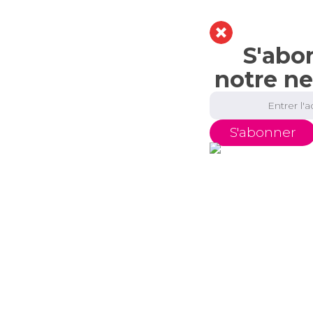
S'abo
notre ne