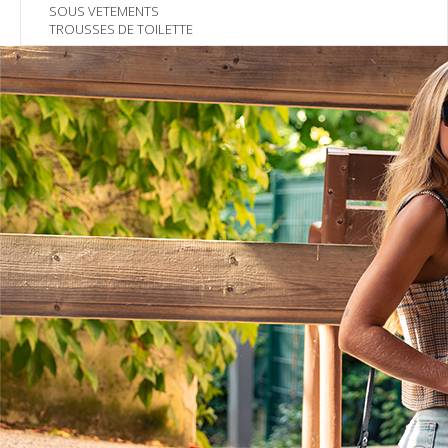
SOUS VETEMENTS
TROUSSES DE TOILETTE