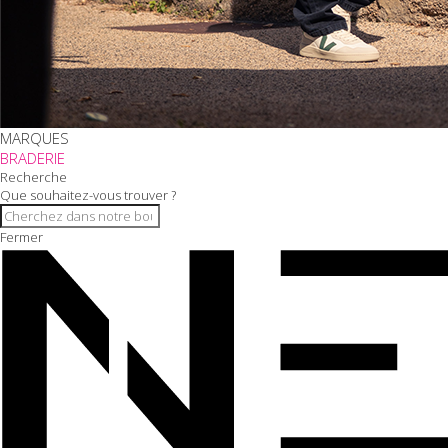
MARQUES
BRADERIE
Recherche
Que souhaitez-vous trouver ?
Fermer