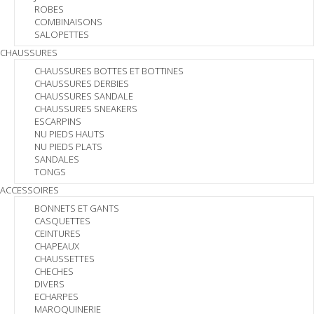
ROBES
COMBINAISONS
SALOPETTES
CHAUSSURES
CHAUSSURES BOTTES ET BOTTINES
CHAUSSURES DERBIES
CHAUSSURES SANDALE
CHAUSSURES SNEAKERS
ESCARPINS
NU PIEDS HAUTS
NU PIEDS PLATS
SANDALES
TONGS
ACCESSOIRES
BONNETS ET GANTS
CASQUETTES
CEINTURES
CHAPEAUX
CHAUSSETTES
CHECHES
DIVERS
ECHARPES
MAROQUINERIE