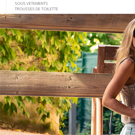
SOUS VETEMENTS
TROUSSES DE TOILETTE