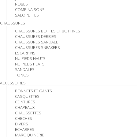
ROBES
COMBINAISONS
SALOPETTES
CHAUSSURES
CHAUSSURES BOTTES ET BOTTINES
CHAUSSURES DERBIES
CHAUSSURES SANDALE
CHAUSSURES SNEAKERS
ESCARPINS
NU PIEDS HAUTS
NU PIEDS PLATS
SANDALES
TONGS
ACCESSOIRES
BONNETS ET GANTS
CASQUETTES
CEINTURES
CHAPEAUX
CHAUSSETTES
CHECHES
DIVERS
ECHARPES
MAROQUINERIE