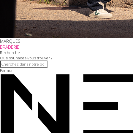
MARQUES
BRADERIE
Recherche
Que souhaitez-vous trouver ?
Fermer