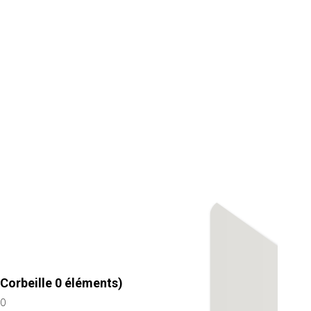
Corbeille
0
éléments)
0