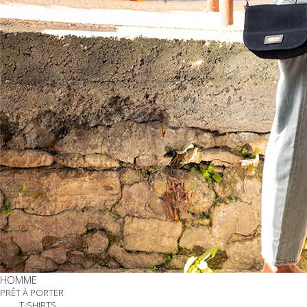
HOMME
PRÊT À PORTER
T-SHIRTS