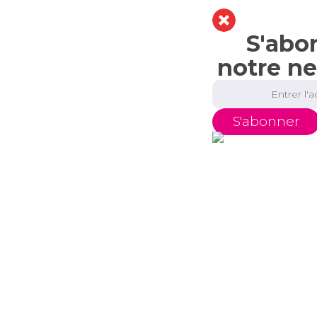
S'abo
notre ne