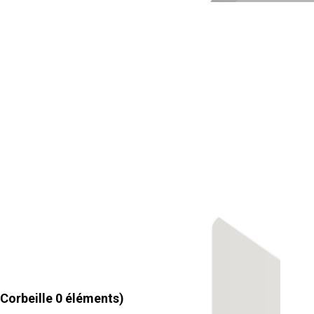
Corbeille
0
éléments)
0