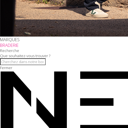
MARQUES
BRADERIE
Recherche
Que souhaitez-vous trouver ?
Fermer