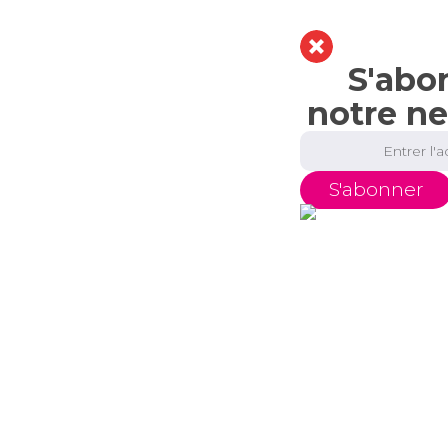
S'abo
notre ne