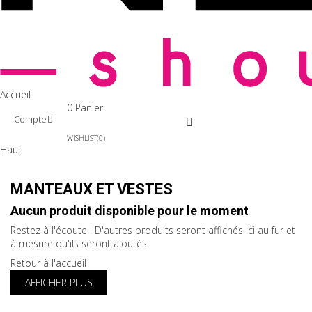
Accueil
0
Panier
Compte
WISHLIST
0
Haut
MANTEAUX ET VESTES
Aucun produit disponible pour le moment
Restez à l'écoute ! D'autres produits seront affichés ici au fur et
à mesure qu'ils seront ajoutés.
Retour à l'accueil
AFFICHER PLUS