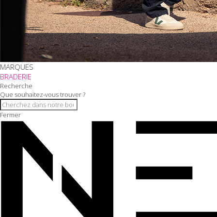
MARQUES
BRADERIE
Recherche
Que souhaitez-vous trouver ?
Fermer