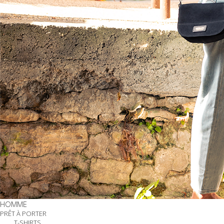
HOMME
PRÊT À PORTER
T-SHIRTS