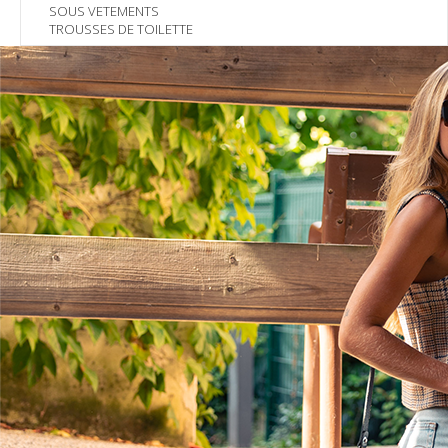
SOUS VETEMENTS
TROUSSES DE TOILETTE