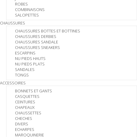
ROBES
COMBINAISONS
SALOPETTES
CHAUSSURES
CHAUSSURES BOTTES ET BOTTINES
CHAUSSURES DERBIES
CHAUSSURES SANDALE
CHAUSSURES SNEAKERS
ESCARPINS
NU PIEDS HAUTS
NU PIEDS PLATS
SANDALES
TONGS
ACCESSOIRES
BONNETS ET GANTS
CASQUETTES
CEINTURES
CHAPEAUX
CHAUSSETTES
CHECHES
DIVERS
ECHARPES
MAROQUINERIE