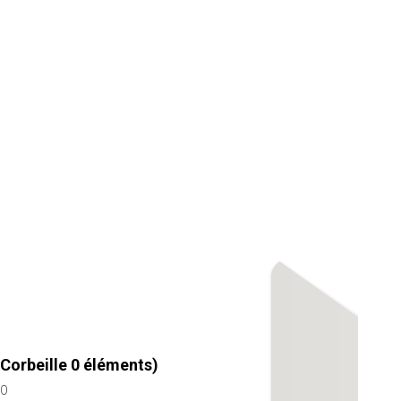
Corbeille
0
éléments)
0