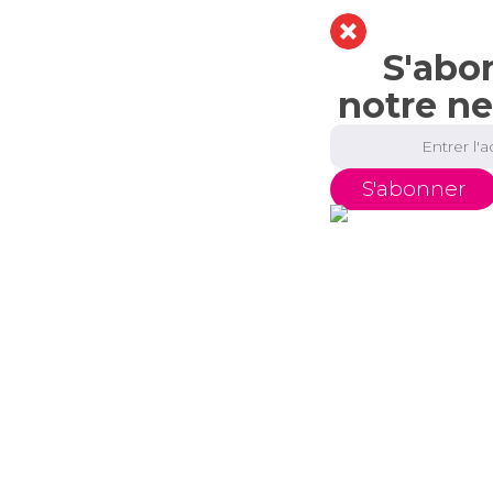
S'abo
notre ne