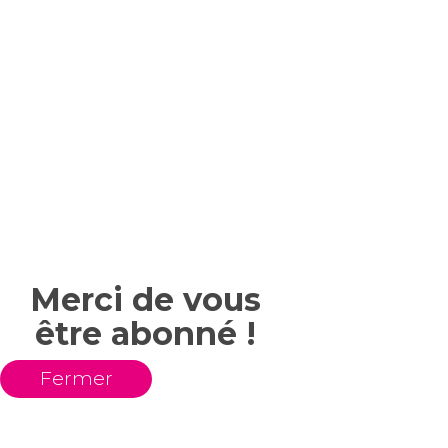
Merci de vous
être abonné !
Fermer