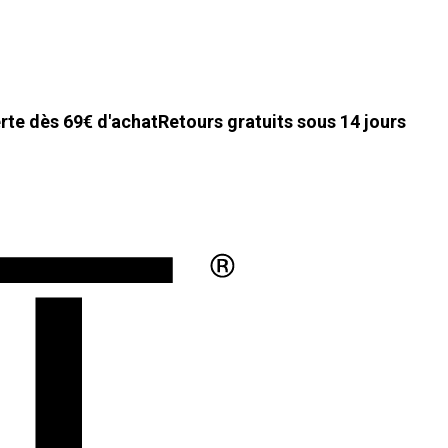
erte dès 69€ d'achat
Retours gratuits sous 14 jours